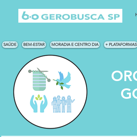
SAÚDE
BEM-ESTAR
MORADIA E CENTRO DIA
+ PLATAFORMAS
OR
G