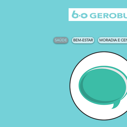
SAÚDE
BEM-ESTAR
MORADIA E CE