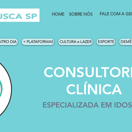
FALE COM A GE
HOME
SOBRE NÓS
NTRO DIA
+ PLATAFORMAS
CULTURA e LAZER
ESPORTE
DEMÊN
CONSULTOR
CLÍNICA
ESPECIALIZADA EM IDO